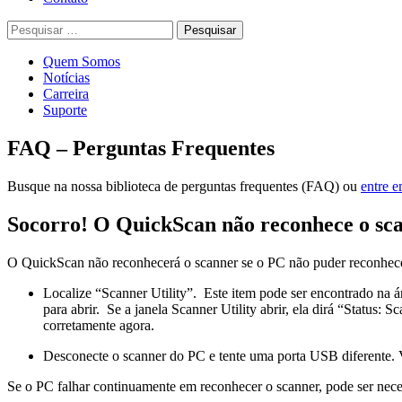
Pesquisar
por:
Quem Somos
Notícias
Carreira
Suporte
FAQ – Perguntas Frequentes
Busque na nossa biblioteca de perguntas frequentes (FAQ) ou
entre e
Socorro! O QuickScan não reconhece o sca
O QuickScan não reconhecerá o scanner se o PC não puder reconhecer
Localize “Scanner Utility”. Este item pode ser encontrado na 
para abrir. Se a janela Scanner Utility abrir, ela dirá “Status:
corretamente agora.
Desconecte o scanner do PC e tente uma porta USB diferente. Ve
Se o PC falhar continuamente em reconhecer o scanner, pode ser neces