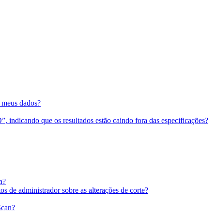
r meus dados?
indicando que os resultados estão caindo fora das especificações?
a?
s de administrador sobre as alterações de corte?
Scan?