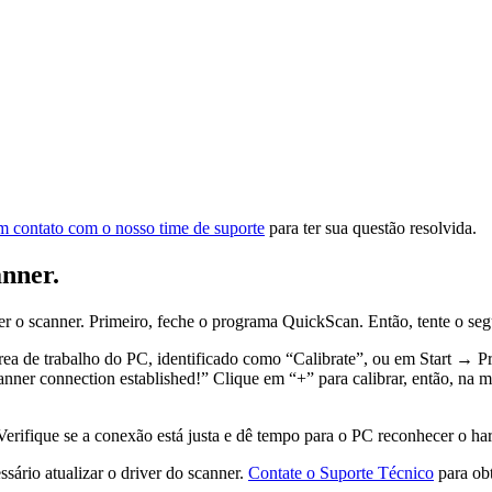
m contato com o nosso time de suporte
para ter sua questão resolvida.
nner.
 o scanner. Primeiro, feche o programa QuickScan. Então, tente o seg
área de trabalho do PC, identificado como “Calibrate”, ou em Start →
 Scanner connection established!” Clique em “+” para calibrar, então, na
rifique se a conexão está justa e dê tempo para o PC reconhecer o har
sário atualizar o driver do scanner.
Contate o Suporte Técnico
para obt