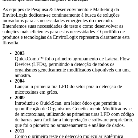
As equipes de Pesquisa & Desenvolvimento e Marketing da
EnviroLogix dedicam-se continuamente à busca de soluções
inovadoras para as necessidades emergentes do mercado.
Entendemos suas necessidades de teste e como desenvolver as
soluções mais eficientes para estas necessidades. O portfólio de
produtos e tecnologias da EnviroLogix representa claramente esta
filosofia.
2003
QuickComb™ foi o primeiro agrupamento de Lateral Flow
Devices (LFDs), permitindo a detecção de todos os
organismos geneticamente modificados disponíveis em uma
amostra.
2004
Lançou a primeira tira LFD do setor para a detecção de
micotoxinas em grãos.
2009
Introduziu o QuickScan, um leitor ótico que permitiu a
quantificação de Organismos Geneticamente Modificados e
de micotoxinas, utilizando as primeiras tiras LFD com código
de barras para facilitar a interpretação e software proprietário,
que foi o pioneiro no armazenamento e análise de dados.
2011
Como o primeiro teste de detecção molecular isotérmica