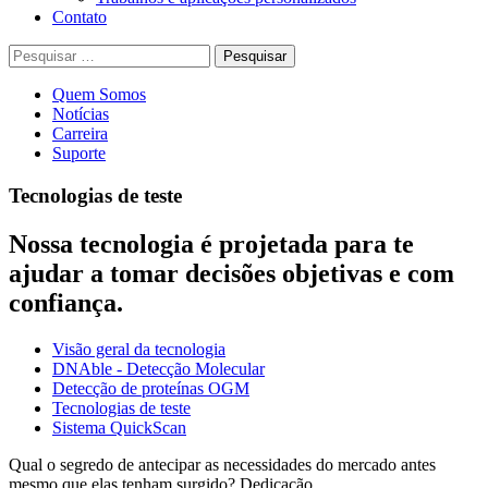
Contato
Pesquisar
por:
Quem Somos
Notícias
Carreira
Suporte
Tecnologias de teste
Nossa tecnologia é projetada para te
ajudar a tomar decisões objetivas e com
confiança.
Visão geral da tecnologia
DNAble - Detecção Molecular
Detecção de proteínas OGM
Tecnologias de teste
Sistema QuickScan
Qual o segredo de antecipar as necessidades do mercado antes
mesmo que elas tenham surgido? Dedicação.