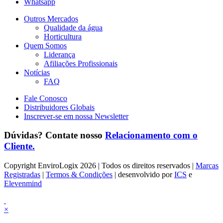
Whatsapp
Outros Mercados
Qualidade da água
Horticultura
Quem Somos
Liderança
Afiliações Profissionais
Notícias
FAQ
Fale Conosco
Distribuidores Globais
Inscrever-se em nossa Newsletter
Dúvidas? Contate nosso
Relacionamento com o
Cliente.
Copyright EnviroLogix 2026 | Todos os direitos reservados |
Marcas
Registradas
|
Termos & Condições
| desenvolvido por
ICS
e
Elevenmind
×