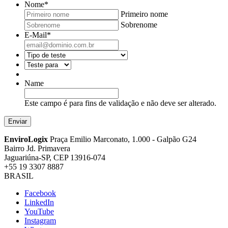
Nome
*
Primeiro nome
Sobrenome
E-Mail
*
Name
Este campo é para fins de validação e não deve ser alterado.
EnviroLogix
Praça Emilio Marconato, 1.000 - Galpão G24
Bairro Jd. Primavera
Jaguariúna-SP, CEP 13916-074
+55 19 3307 8887
BRASIL
Facebook
LinkedIn
YouTube
Instagram