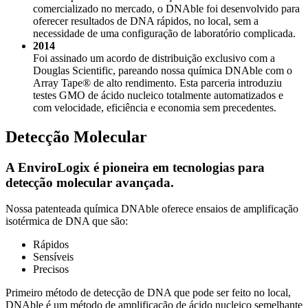
comercializado no mercado, o DNAble foi desenvolvido para
oferecer resultados de DNA rápidos, no local, sem a
necessidade de uma configuração de laboratório complicada.
2014
Foi assinado um acordo de distribuição exclusivo com a
Douglas Scientific, pareando nossa química DNAble com o
Array Tape® de alto rendimento. Esta parceria introduziu
testes GMO de ácido nucleico totalmente automatizados e
com velocidade, eficiência e economia sem precedentes.
Detecção Molecular
A EnviroLogix é pioneira em tecnologias para
detecção molecular avançada.
Nossa patenteada química DNAble oferece ensaios de amplificação
isotérmica de DNA que são:
Rápidos
Sensíveis
Precisos
Primeiro método de detecção de DNA que pode ser feito no local,
DNAble é um método de amplificação de ácido nucleico semelhante