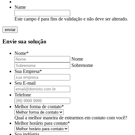
doc,
arquivos
Name
docx
permitidos:
pdf,
Este campo é para fins de validação e não deve ser alterado.
doc,
docx
Envie sua solução
Nome
*
Nome
Sobrenome
Sua Empresa
*
Seu E-mail
Telefone
Melhor forma de contato
*
Qual a melhor maneira de entrarmos em contato com você?
Melhor horário para contato
*
Sua indústria