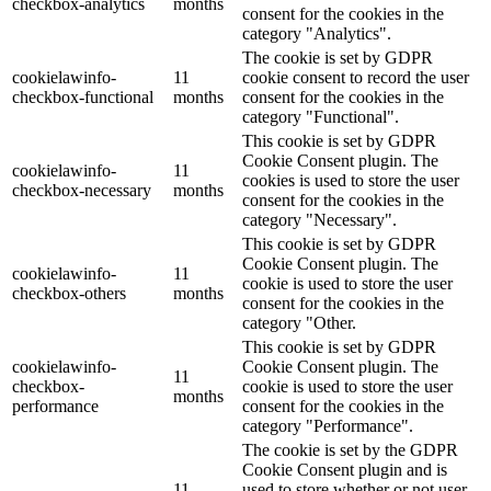
checkbox-analytics
months
consent for the cookies in the
category "Analytics".
The cookie is set by GDPR
cookielawinfo-
11
cookie consent to record the user
checkbox-functional
months
consent for the cookies in the
category "Functional".
This cookie is set by GDPR
Cookie Consent plugin. The
cookielawinfo-
11
cookies is used to store the user
checkbox-necessary
months
consent for the cookies in the
category "Necessary".
This cookie is set by GDPR
Cookie Consent plugin. The
cookielawinfo-
11
cookie is used to store the user
checkbox-others
months
consent for the cookies in the
category "Other.
This cookie is set by GDPR
cookielawinfo-
Cookie Consent plugin. The
11
checkbox-
cookie is used to store the user
months
performance
consent for the cookies in the
category "Performance".
The cookie is set by the GDPR
Cookie Consent plugin and is
11
used to store whether or not user