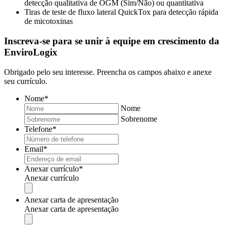
detecção qualitativa de OGM (Sim/Não) ou quantitativa
Tiras de teste de fluxo lateral QuickTox para detecção rápida
de micotoxinas
Inscreva-se para se unir à equipe em crescimento da
EnviroLogix
Obrigado pelo seu interesse. Preencha os campos abaixo e anexe
seu currículo.
Nome
*
Nome
Sobrenome
Telefone
*
Email
*
Anexar currículo
*
Anexar currículo
Tipos
de
Anexar carta de apresentação
arquivos
Anexar carta de apresentação
permitidos:
Tipos
pdf,
de