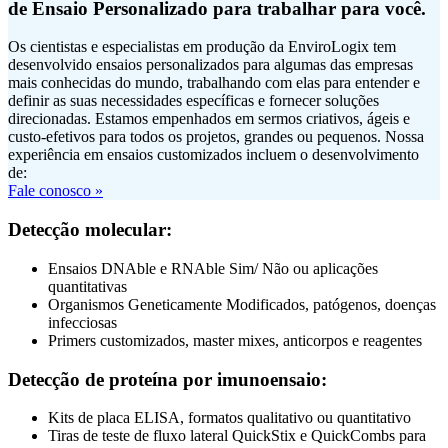
de Ensaio Personalizado para trabalhar para você.
Os cientistas e especialistas em produção da EnviroLogix tem
desenvolvido ensaios personalizados para algumas das empresas
mais conhecidas do mundo, trabalhando com elas para entender e
definir as suas necessidades específicas e fornecer soluções
direcionadas. Estamos empenhados em sermos criativos, ágeis e
custo-efetivos para todos os projetos, grandes ou pequenos. Nossa
experiência em ensaios customizados incluem o desenvolvimento
de:
Fale conosco »
Detecção molecular:
Ensaios DNAble e RNAble Sim/ Não ou aplicações
quantitativas
Organismos Geneticamente Modificados, patógenos, doenças
infecciosas
Primers customizados, master mixes, anticorpos e reagentes
Detecção de proteína por imunoensaio:
Kits de placa ELISA, formatos qualitativo ou quantitativo
Tiras de teste de fluxo lateral QuickStix e QuickCombs para